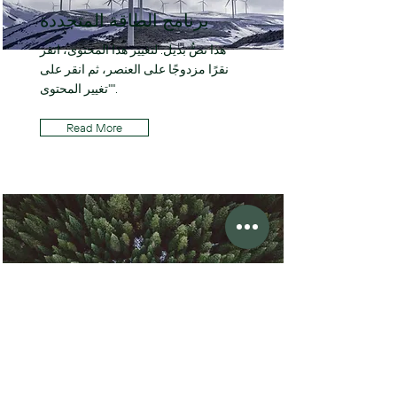
برنامج الطاقة المتجددة
هذا نصٌّ بديل. لتغيير هذا المحتوى، انقر
نقرًا مزدوجًا على العنصر، ثم انقر على
"تغيير المحتوى".
Read More
مبادرة العمل من أجل