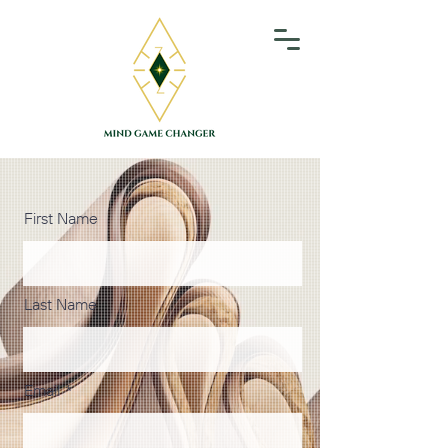
First Name
Last Name
Email